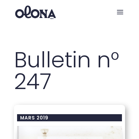
Bulletin n°
247
MARS 2019