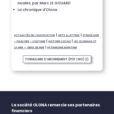
locales,
par Marc LE GOUARD
La chronique d’Olona
|
|
ACTUALITÉS DE L'ASSOCIATION
ARTS & LETTRES
ETHNOLOGIE
|
|
– FOLKLORE – COUTUME
HISTOIRE LOCALE
LES OLONNAIS ET
|
LA MER — GENS DE MER
PATRIMOINE MARITIME
FORMULAIRE D'ABONNEMENT (PDF 1 MO)
La société OLONA remercie ses partenaires
financiers