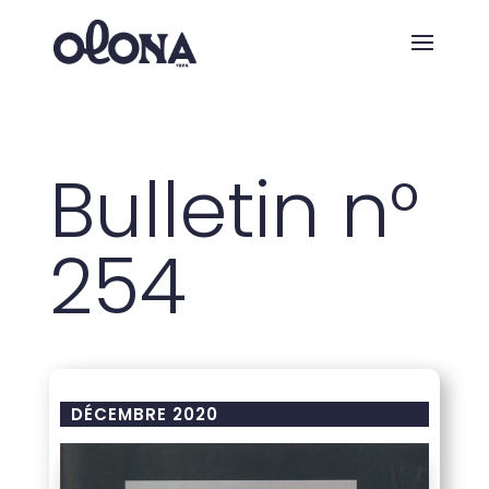
Bulletin n°
254
DÉCEMBRE 2020