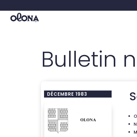
Bulletin n
S
DÉCEMBRE 1983
O
N
M