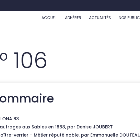
ACCUEIL
ADHÉRER
ACTUALITÉS
NOS PUBLI
° 106
ommaire
LONA 83
aufrages aux Sables en 1868, par Denise JOUBERT
aître-verrier – Métier réputé noble, par Emmanuelle DOUTEA