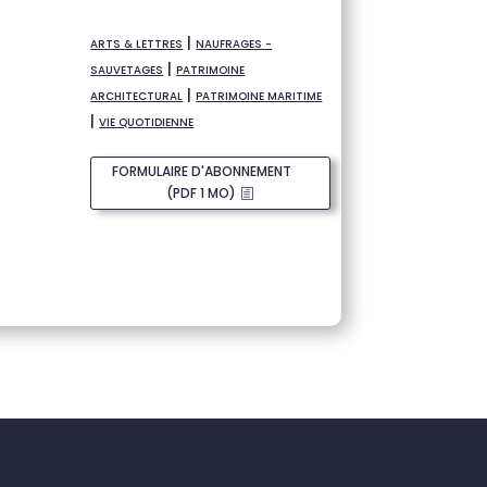
|
ARTS & LETTRES
NAUFRAGES -
|
SAUVETAGES
PATRIMOINE
|
ARCHITECTURAL
PATRIMOINE MARITIME
|
VIE QUOTIDIENNE
FORMULAIRE D'ABONNEMENT
(PDF 1 MO)