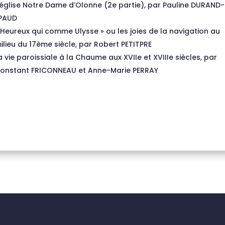
’église Notre Dame d’Olonne (2e partie), par Pauline DURAND-
PAUD
 Heureux qui comme Ulysse » ou les joies de la navigation au
ilieu du 17ème siècle, par Robert PETITPRE
a vie paroissiale à la Chaume aux XVIIe et XVIIIe siècles, par
onstant FRICONNEAU et Anne-Marie PERRAY