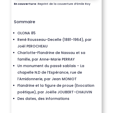
En couverture :
Reprint de la couverture d’Emile Roy
Sommaire
OLONA 85
René Rousseau-Decelle (1881-1964), par
Joël PEROCHEAU
Charlotte-Flandrine de Nassau et sa
famille, par Anne-Marie PERRAY
Un monument du passé sablais – La
chapelle N.D de l’Espérance, rue de
l’Amidonnerie, par Jean MONIOT
Flandrine et la figure de proue (Evocation
poétique), par Joëlle JOUBERT-CHAUVIN
Des dates, des informations