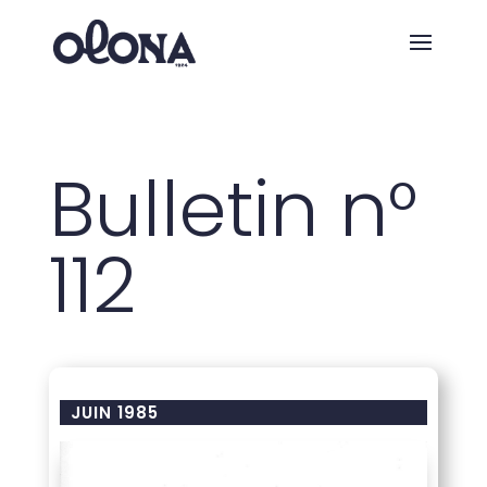
Bulletin n°
112
JUIN 1985