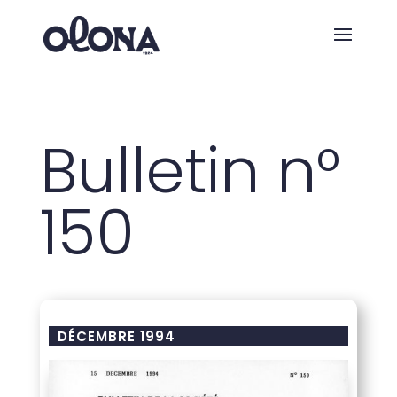
Bulletin n°
150
DÉCEMBRE 1994