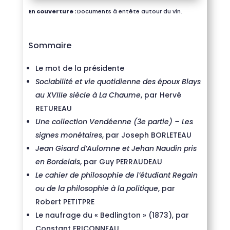
En couverture :
Documents à entête autour du vin.
Sommaire
Le mot de la présidente
Sociabilité et vie quotidienne des époux Blays
au XVIIIe siècle à La Chaume
, par Hervé
RETUREAU
Une collection Vendéenne (3e partie) – Les
signes monétaires
, par Joseph BORLETEAU
Jean Gisard d’Aulomne et Jehan Naudin pris
en Bordelais
, par Guy PERRAUDEAU
Le cahier de philosophie de l’étudiant Regain
ou de la philosophie à la politique
, par
Robert PETITPRE
Le naufrage du « Bedlington » (1873), par
Constant FRICONNEAU