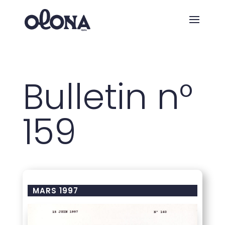
Bulletin n°
159
MARS 1997