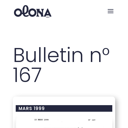
Bulletin n°
167
MARS 1999