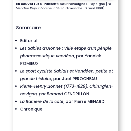
En couverture :
Publicité pour l’enseigne E. Lepeigné [
La
Vendée Républicaine
, n°607, dimanche 10 avril 1898]
Sommaire
Editorial
Les Sables d’Olonne : Ville étape d’un périple
pharmaceutique vendéen
, par Yannick
ROMIEUX
Le sport cycliste Sablais et Vendéen, petite et
grande histoire
, par Joël PEROCHEAU
Pierre-Henry Lionnet (1773-1829), Chirurgien-
navigan, par Bernard
GENDRILLON
La Barrière de la côte
, par Pierre MENARD
Chronique