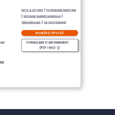
|
ARTS & LETTRES
PATRIMOINE MARITIME
|
|
SECONDE GUERRE MONDIALE
|
TÉMOIGNAGES
VIE QUOTIDIENNE
NUMÉRO ÉPUISÉ
par
FORMULAIRE D'ABONNEMENT
(PDF 1 MO)
GNE