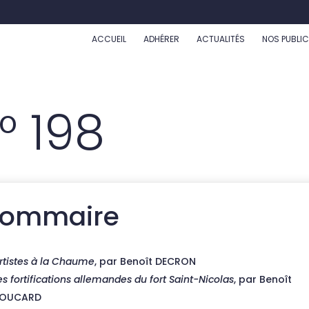
ACCUEIL
ADHÉRER
ACTUALITÉS
NOS PUBLI
° 198
ommaire
rtistes à la Chaume
, par Benoît DECRON
es fortifications allemandes du fort Saint-Nicolas
, par Benoît
OUCARD