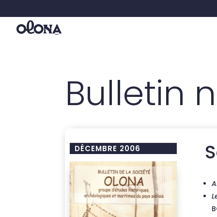
Bulletin n
S
DÉCEMBRE 2006
A
L
B