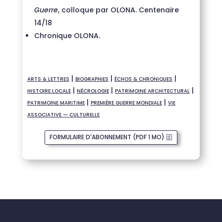
Guerre
, colloque par OLONA. Centenaire
14/18
Chronique OLONA.
|
|
|
ARTS & LETTRES
BIOGRAPHIES
ÉCHOS & CHRONIQUES
|
|
|
HISTOIRE LOCALE
NÉCROLOGIE
PATRIMOINE ARCHITECTURAL
|
|
PATRIMOINE MARITIME
PREMIÈRE GUERRE MONDIALE
VIE
ASSOCIATIVE — CULTURELLE
FORMULAIRE D'ABONNEMENT (PDF 1 MO)