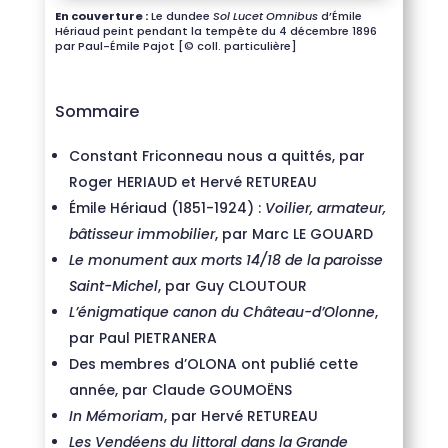
En couverture :
Le dundee
Sol Lucet Omnibus
d’Émile
Hériaud peint pendant la tempête du 4 décembre 1896
par Paul-Émile Pajot [© coll. particulière]
Sommaire
Constant Friconneau nous a quittés, par
Roger HERIAUD et Hervé RETUREAU
Émile Hériaud (1851-1924) :
Voilier, armateur,
bâtisseur immobilier
, par Marc LE GOUARD
Le monument aux morts 14/18 de la paroisse
Saint-Michel
, par Guy CLOUTOUR
L’énigmatique canon du Château-d’Olonne
,
par Paul PIETRANERA
Des membres d’OLONA ont publié cette
année, par Claude GOUMOËNS
In Mémoriam
, par Hervé RETUREAU
Les Vendéens du littoral dans la Grande