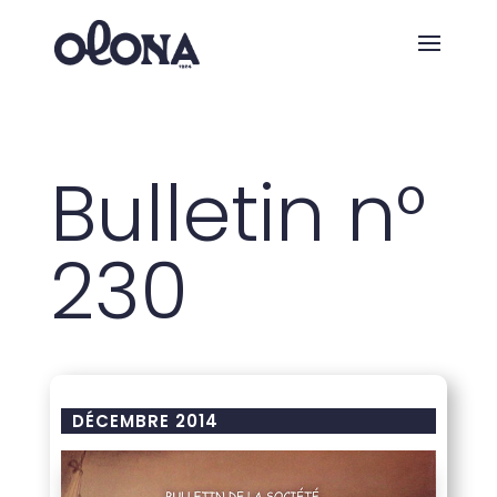
Bulletin n°
230
DÉCEMBRE 2014