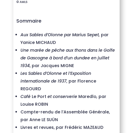
© AMLS
Sommaire
Aux Sables d’Olonne par Marius Sepet,
par
Yanice MICHAUD
Une marée de pêche aux thons dans le Golfe
de Gascogne à bord d’un dundee en juillet
1934
, par Jacques MIGNE
Les Sables d’Olonne et l’Exposition
internationale de 1937,
par Florence
REGOURD
Café
Le Port
et conserverie
Maredlo
,
par
Louise ROBIN
Compte-rendu de l’Assemblée Générale,
par Anne LE SUÜN
Livres et revues, par Frédéric MAZEAUD