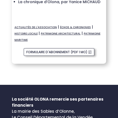
La chronique d’Olona, par Yanice MICHAUD
|
|
ACTUALITÉS DE L'ASSOCIATION
ÉCHOS & CHRONIQUES
|
|
HISTOIRE LOCALE
PATRIMOINE ARCHITECTURAL
PATRIMOINE
MARITIME
FORMULAIRE D'ABONNEMENT (PDF 1 MO)
La société OLONA remercie ses partenaires
financiers
La mairie des Sables d’Olonne,
Le Conseil Départemental de la Vendée