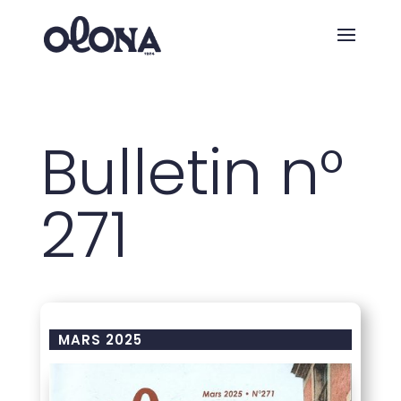
Bulletin n°
271
MARS 2025