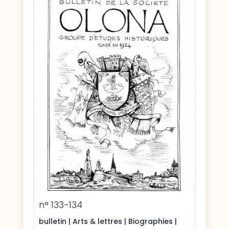
n° 133-134
bulletin
|
Arts & lettres
|
Biographies
|