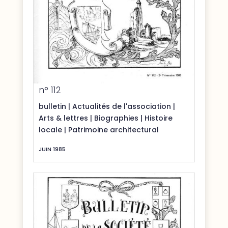
n° 112
bulletin
|
Actualités de l'association
|
Arts & lettres
|
Biographies
|
Histoire
locale
|
Patrimoine architectural
JUIN 1985