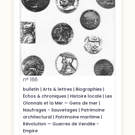
n° 166
bulletin
|
Arts & lettres
|
Biographies
|
Échos & chroniques
|
Histoire locale
|
Les
Olonnais et la Mer — Gens de mer
|
Naufrages - Sauvetages
|
Patrimoine
architectural
|
Patrimoine maritime
|
Révolution — Guerres de Vendée -
Empire