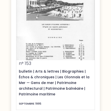
n° 153
bulletin
|
Arts & lettres
|
Biographies
|
Échos & chroniques
|
Les Olonnais et la
Mer — Gens de mer
|
Patrimoine
architectural
|
Patrimoine balnéaire
|
Patrimoine maritime
SEPTEMBRE 1995