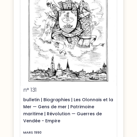
n° 131
bulletin
|
Biographies
|
Les Olonnais et la
Mer — Gens de mer
|
Patrimoine
maritime
|
Révolution — Guerres de
Vendée - Empire
MARS 1990