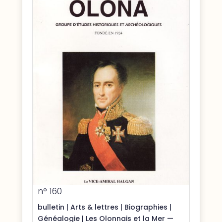
n° 160
bulletin
|
Arts & lettres
|
Biographies
|
Généalogie
|
Les Olonnais et la Mer —