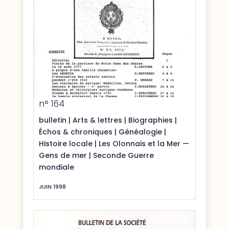
n° 164
bulletin
|
Arts & lettres
|
Biographies
|
Échos & chroniques
|
Généalogie
|
Histoire locale
|
Les Olonnais et la Mer —
Gens de mer
|
Seconde Guerre
mondiale
JUIN 1998