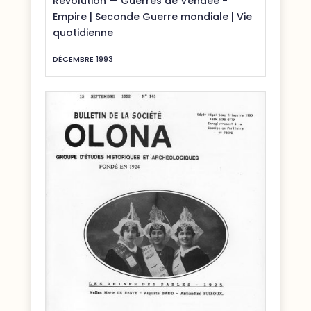
Révolution — Guerres de Vendée -
Empire
|
Seconde Guerre mondiale
|
Vie
quotidienne
DÉCEMBRE 1993