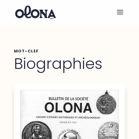
MOT-CLEF
Biographies