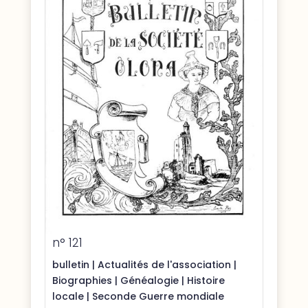
n° 121
bulletin
|
Actualités de l'association
|
Biographies
|
Généalogie
|
Histoire
locale
|
Seconde Guerre mondiale