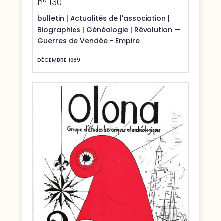
n° 130
bulletin
|
Actualités de l'association
|
Biographies
|
Généalogie
|
Révolution —
Guerres de Vendée - Empire
DÉCEMBRE 1989