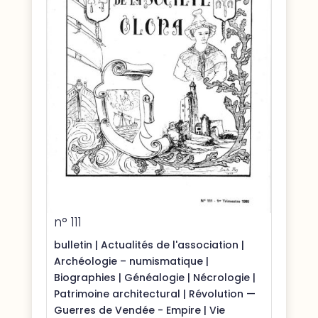
n° 111
bulletin
|
Actualités de l'association
|
Archéologie – numismatique
|
Biographies
|
Généalogie
|
Nécrologie
|
Patrimoine architectural
|
Révolution —
Guerres de Vendée - Empire
|
Vie