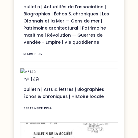
bulletin
|
Actualités de l'association
|
Biographies
|
Échos & chroniques
|
Les
Olonnais et la Mer — Gens de mer
|
Patrimoine architectural
|
Patrimoine
maritime
|
Révolution — Guerres de
Vendée - Empire
|
Vie quotidienne
MARS 1995
n° 149
bulletin
|
Arts & lettres
|
Biographies
|
Échos & chroniques
|
Histoire locale
SEPTEMBRE 1994