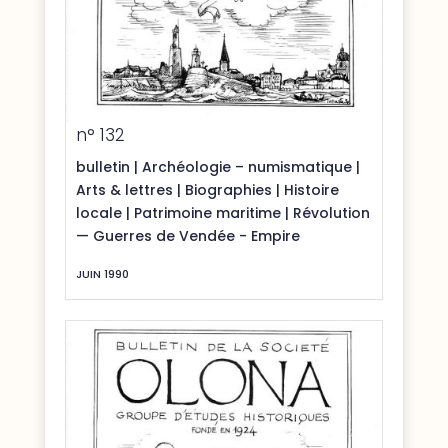
n° 132
bulletin
|
Archéologie – numismatique
|
Arts & lettres
|
Biographies
|
Histoire
locale
|
Patrimoine maritime
|
Révolution
— Guerres de Vendée - Empire
JUIN 1990