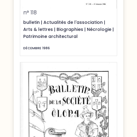
n° 118
bulletin
|
Actualités de l'association
|
Arts & lettres
|
Biographies
|
Nécrologie
|
Patrimoine architectural
DÉCEMBRE 1986