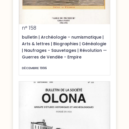
n° 158
bulletin
|
Archéologie – numismatique
|
Arts & lettres
|
Biographies
|
Généalogie
|
Naufrages - Sauvetages
|
Révolution —
Guerres de Vendée - Empire
DÉCEMBRE 1996