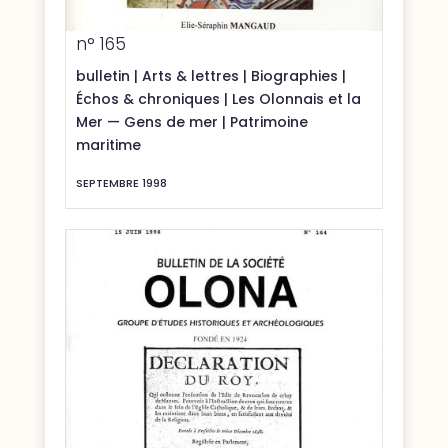
n° 165
bulletin
|
Arts & lettres
|
Biographies
|
Échos & chroniques
|
Les Olonnais et la
Mer — Gens de mer
|
Patrimoine
maritime
SEPTEMBRE 1998