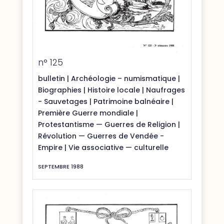
n° 125
bulletin
|
Archéologie – numismatique
|
Biographies
|
Histoire locale
|
Naufrages
- Sauvetages
|
Patrimoine balnéaire
|
Première Guerre mondiale
|
Protestantisme — Guerres de Religion
|
Révolution — Guerres de Vendée -
Empire
|
Vie associative — culturelle
SEPTEMBRE 1988