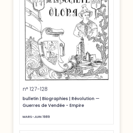
n° 127-128
bulletin
|
Biographies
|
Révolution —
Guerres de Vendée - Empire
MARS-JUIN 1989