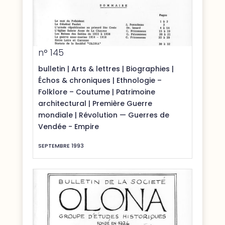
n° 145
bulletin
|
Arts & lettres
|
Biographies
|
Échos & chroniques
|
Ethnologie –
Folklore – Coutume
|
Patrimoine
architectural
|
Première Guerre
mondiale
|
Révolution — Guerres de
Vendée - Empire
SEPTEMBRE 1993