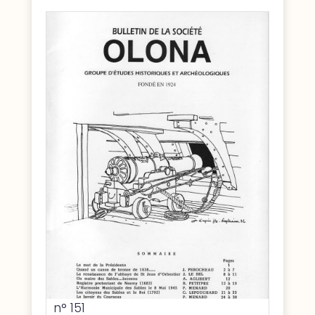
n° 151