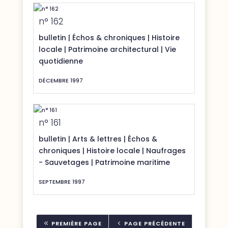
n° 162
bulletin
|
Échos & chroniques
|
Histoire
locale
|
Patrimoine architectural
|
Vie
quotidienne
DÉCEMBRE 1997
n° 161
bulletin
|
Arts & lettres
|
Échos &
chroniques
|
Histoire locale
|
Naufrages
- Sauvetages
|
Patrimoine maritime
SEPTEMBRE 1997
8
4
PREMIÈRE PAGE
PAGE PRÉCÉDENTE