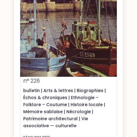
n° 226
bulletin
|
Arts & lettres
|
Biographies
|
Échos & chroniques
|
Ethnologie –
Folklore – Coutume
|
Histoire locale
|
Mémoire sablaise
|
Nécrologie
|
Patrimoine architectural
|
Vie
associative — culturelle