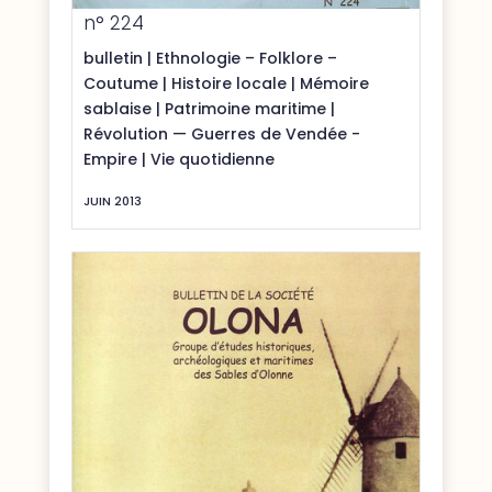
n° 224
bulletin
|
Ethnologie – Folklore –
Coutume
|
Histoire locale
|
Mémoire
sablaise
|
Patrimoine maritime
|
Révolution — Guerres de Vendée -
Empire
|
Vie quotidienne
JUIN 2013