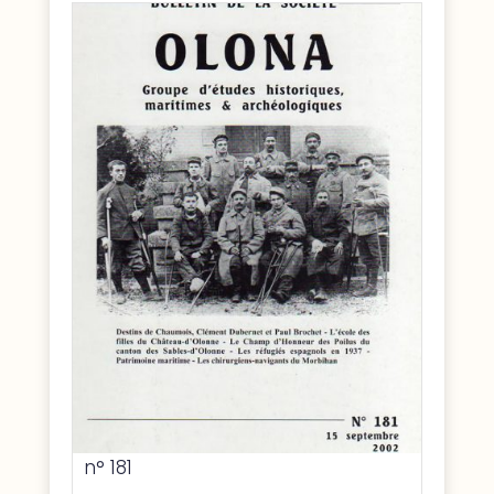
n° 181