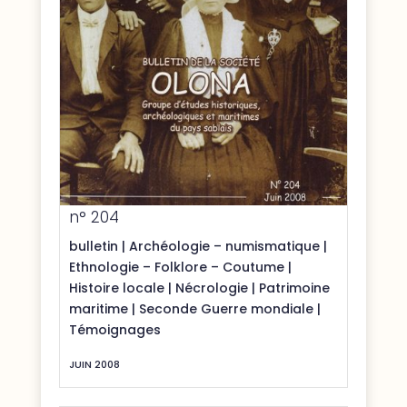
n° 204
bulletin
|
Archéologie – numismatique
|
Ethnologie – Folklore – Coutume
|
Histoire locale
|
Nécrologie
|
Patrimoine
maritime
|
Seconde Guerre mondiale
|
Témoignages
JUIN 2008