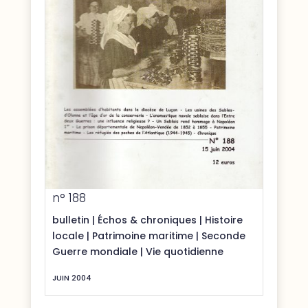
n° 188
bulletin
|
Échos & chroniques
|
Histoire
locale
|
Patrimoine maritime
|
Seconde
Guerre mondiale
|
Vie quotidienne
JUIN 2004