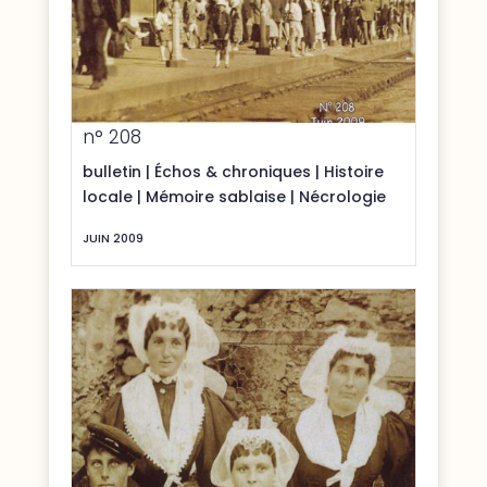
n° 208
bulletin
|
Échos & chroniques
|
Histoire
locale
|
Mémoire sablaise
|
Nécrologie
JUIN 2009