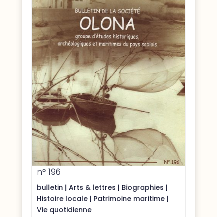
n° 196
bulletin
|
Arts & lettres
|
Biographies
|
Histoire locale
|
Patrimoine maritime
|
Vie quotidienne