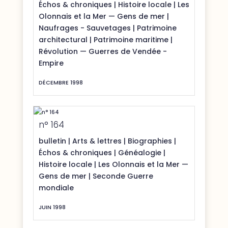
Échos & chroniques
|
Histoire locale
|
Les
Olonnais et la Mer — Gens de mer
|
Naufrages - Sauvetages
|
Patrimoine
architectural
|
Patrimoine maritime
|
Révolution — Guerres de Vendée -
Empire
DÉCEMBRE 1998
n° 164
bulletin
|
Arts & lettres
|
Biographies
|
Échos & chroniques
|
Généalogie
|
Histoire locale
|
Les Olonnais et la Mer —
Gens de mer
|
Seconde Guerre
mondiale
JUIN 1998