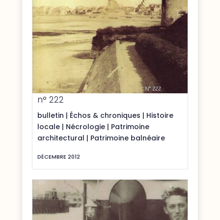
n° 222
bulletin
|
Échos & chroniques
|
Histoire
locale
|
Nécrologie
|
Patrimoine
architectural
|
Patrimoine balnéaire
DÉCEMBRE 2012