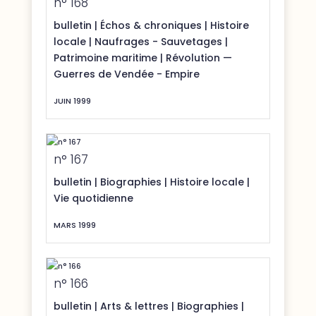
n° 168
bulletin
|
Échos & chroniques
|
Histoire
locale
|
Naufrages - Sauvetages
|
Patrimoine maritime
|
Révolution —
Guerres de Vendée - Empire
JUIN 1999
n° 167
bulletin
|
Biographies
|
Histoire locale
|
Vie quotidienne
MARS 1999
n° 166
bulletin
|
Arts & lettres
|
Biographies
|