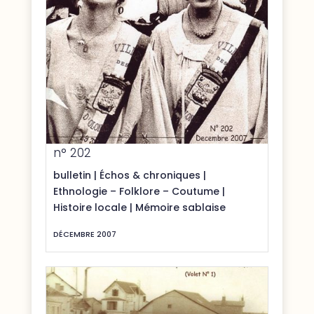
n° 202
bulletin
|
Échos & chroniques
|
Ethnologie – Folklore – Coutume
|
Histoire locale
|
Mémoire sablaise
DÉCEMBRE 2007