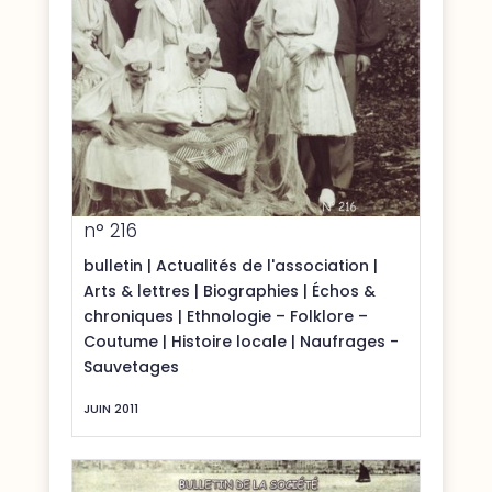
n° 216
bulletin
|
Actualités de l'association
|
Arts & lettres
|
Biographies
|
Échos &
chroniques
|
Ethnologie – Folklore –
Coutume
|
Histoire locale
|
Naufrages -
Sauvetages
JUIN 2011