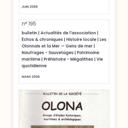
JUIN 2006
n° 195
bulletin
|
Actualités de l'association
|
Échos & chroniques
|
Histoire locale
|
Les
Olonnais et la Mer — Gens de mer
|
Naufrages - Sauvetages
|
Patrimoine
maritime
|
Préhistoire - Mégalithes
|
Vie
quotidienne
MARS 2006