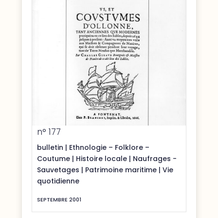
n° 177
bulletin
|
Ethnologie – Folklore –
Coutume
|
Histoire locale
|
Naufrages -
Sauvetages
|
Patrimoine maritime
|
Vie
quotidienne
SEPTEMBRE 2001