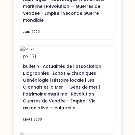
maritime
|
Révolution — Guerres de
Vendée - Empire
|
Seconde Guerre
mondiale
JUIN 2000
n° 171
bulletin
|
Actualités de l'association
|
Biographies
|
Échos & chroniques
|
Généalogie
|
Histoire locale
|
Les
Olonnais et la Mer — Gens de mer
|
Patrimoine maritime
|
Révolution —
Guerres de Vendée - Empire
|
Vie
associative — culturelle
MARS 2000