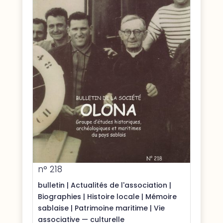
n° 218
bulletin
|
Actualités de l'association
|
Biographies
|
Histoire locale
|
Mémoire
sablaise
|
Patrimoine maritime
|
Vie
associative — culturelle