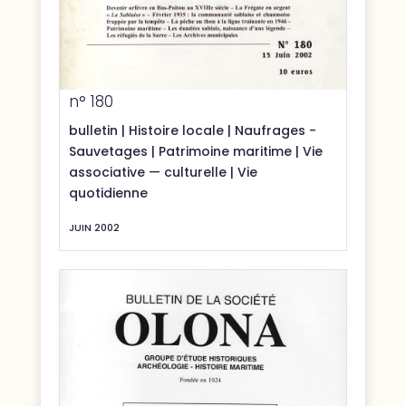
n° 180
bulletin
|
Histoire locale
|
Naufrages -
Sauvetages
|
Patrimoine maritime
|
Vie
associative — culturelle
|
Vie
quotidienne
JUIN 2002