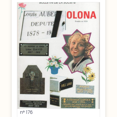
n° 176